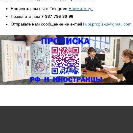
Написать нам в чат Telegram
Нажмите тут
Позвоните нам
7-937-796-30-96
Отправьте нам сообщение на e-mail
kupi.propisku@gmail.com