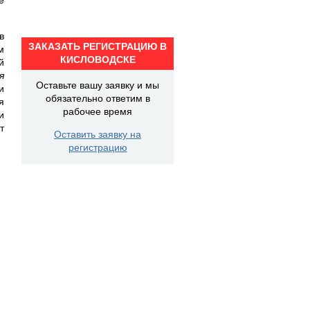
в
ЗАКАЗАТЬ РЕГИСТРАЦИЮ В
м
КИСЛОВОДСКЕ
й
я
Оставьте вашу заявку и мы
и
обязательно ответим в
я
рабочее время
и
т
Оставить заявку на
.
регистрацию